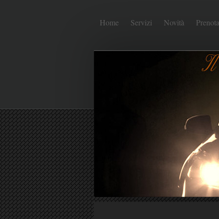
Home
Servizi
Novità
Prenota