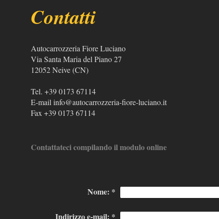
Contatti
Autocarrozzeria Fiore Luciano
Via Santa Maria del Piano 27
12052 Neive (CN)
Tel. +39 0173 67114
E-mail info@autocarrozzeria-fiore-luciano.it
Fax +39 0173 67114
Contattateci compilando il modulo online
Nome:
*
Indirizzo e-mail:
*