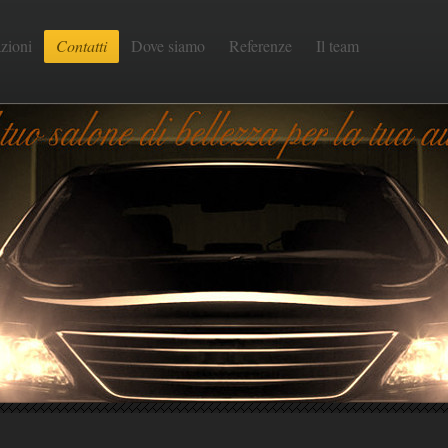
zioni
Contatti
Dove siamo
Referenze
Il team